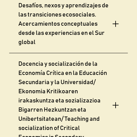
Desafíos, nexos y aprendizajes de
las transiciones ecosociales.
Acercamientos conceptuales
desde las experiencias en el Sur
global
Docencia y socialización de la
Economía Crítica en la Educación
Secundaria y la Universidad/
Ekonomia Kritikoaren
irakaskuntza eta sozializazioa
Bigarren Hezkuntzan eta
Unibertsitatean/ Teaching and
socialization of Critical