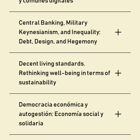
y comunes digitales
Central Banking, Military
Keynesianism, and Inequality:
Debt, Design, and Hegemony
Decent living standards.
Rethinking well-being in terms of
sustainability
Democracia económica y
autogestión: Economía social y
solidaria